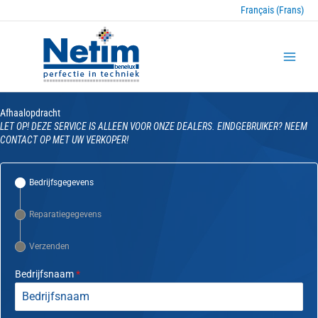
Français (Frans)
Afhaalopdracht
LET OP! DEZE SERVICE IS ALLEEN VOOR ONZE DEALERS. EINDGEBRUIKER? NEEM
CONTACT OP MET UW VERKOPER!
Bedrijfsgegevens
Reparatiegegevens
Verzenden
Bedrijfsnaam
*