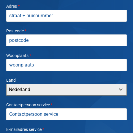
Adres
*
Postcode
*
Woonplaats
*
Land
Nederland
Contactpersoon service
*
E-mailadres service
*