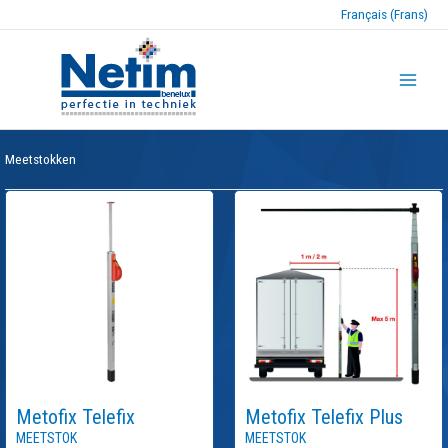
Français (Frans)
Meetstokken
Metofix
Telefix
Metofix
Telefix Plus
Meetstok
Meetstok