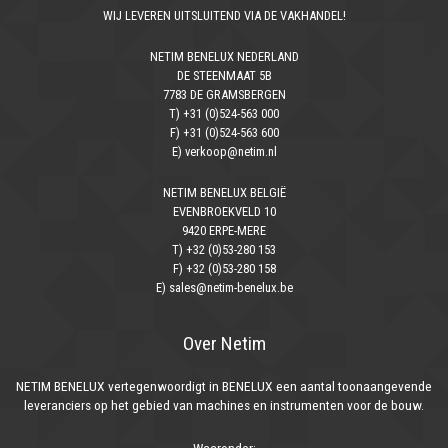
WIJ LEVEREN UITSLUITEND VIA DE VAKHANDEL!
NETIM BENELUX NEDERLAND
DE STEENMAAT 5B
7783 DE GRAMSBERGEN
T) +31 (0)524-563 000
F) +31 (0)524-563 600
E) verkoop@netim.nl
NETIM BENELUX BELGIË
EVENBROEKVELD 10
9420 ERPE-MERE
T) +32 (0)53-280 153
F) +32 (0)53-280 158
E) sales@netim-benelux.be
Over Netim
NETIM BENELUX vertegenwoordigt in BENELUX een aantal toonaangevende
leveranciers op het gebied van machines en instrumenten voor de bouw.
Waaronder: