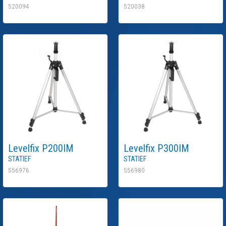
520094
520038
Levelfix
P200IM
Levelfix
P300IM
Statief
Statief
556976
556980