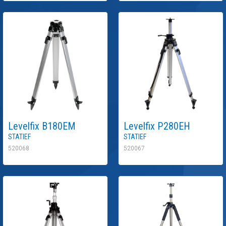
Levelfix
B180EM
Levelfix
P280EH
Statief
Statief
520068
520067