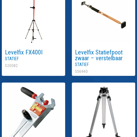
Levelfix
FX400I
Levelfix
Statiefpoot
Statief
zwaar – verstelbaar
Statief
520082
556940