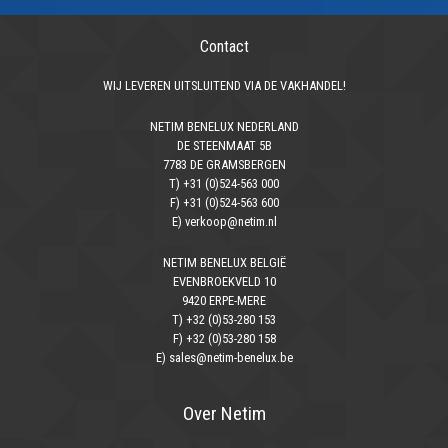
Contact
WIJ LEVEREN UITSLUITEND VIA DE VAKHANDEL!
NETIM BENELUX NEDERLAND
DE STEENMAAT 5B
7783 DE GRAMSBERGEN
T) +31 (0)524-563 000
F) +31 (0)524-563 600
E) verkoop@netim.nl
NETIM BENELUX BELGIË
EVENBROEKVELD 10
9420 ERPE-MERE
T) +32 (0)53-280 153
F) +32 (0)53-280 158
E) sales@netim-benelux.be
Over Netim