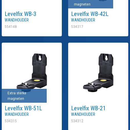
magneten
Levelfix
WB-3
Levelfix
WB-42L
Wandhouder
Wandhouder
554148
534317
Extra sterke
magneten
Levelfix
WB-51L
Levelfix
WB-21
Wandhouder
Wandhouder
534315
534312