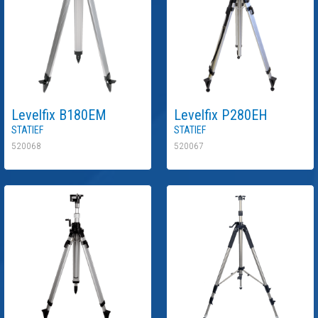
Levelfix
B180EM
Levelfix
P280EH
Statief
Statief
520068
520067