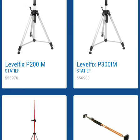
Levelfix
P200IM
Levelfix
P300IM
Statief
Statief
556976
556980