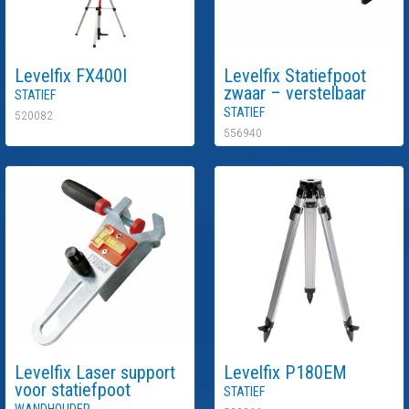
Levelfix
FX400I
Levelfix
Statiefpoot
Statief
zwaar – verstelbaar
Statief
520082
556940
Levelfix
Laser support
Levelfix
P180EM
voor statiefpoot
Statief
Wandhouder