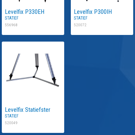
Levelfix
P330EH
Levelfix
P300IH
Statief
Statief
556968
520072
Levelfix
Statiefster
Statief
520049