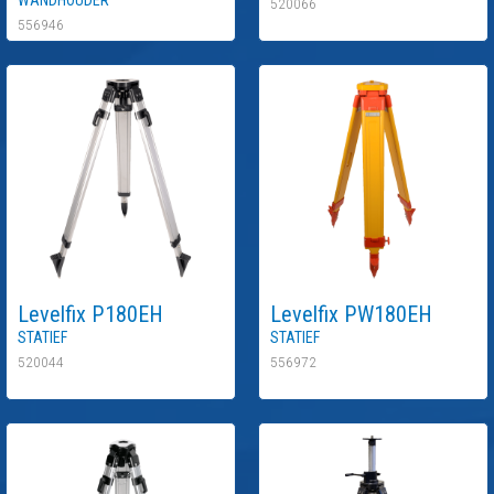
520066
556946
Levelfix
P180EH
Levelfix
PW180EH
Statief
Statief
520044
556972