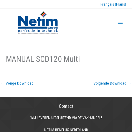
Français (Frans)
MANUAL SCD120 Multi
←
Vorige Download
Volgende Download
→
Contact
WIJ LEVEREN UITSLUITEND VIA DE VAKHANDEL!
NETIM BENELUX NEDERLAND