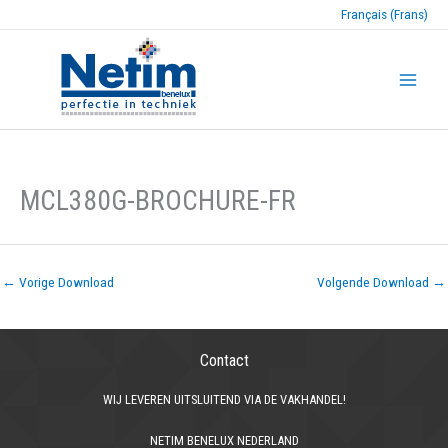
Français (Frans)
MCL380G-BROCHURE-FR
←
Vorige Download
Volgende Download
→
Contact
WIJ LEVEREN UITSLUITEND VIA DE VAKHANDEL!
NETIM BENELUX NEDERLAND