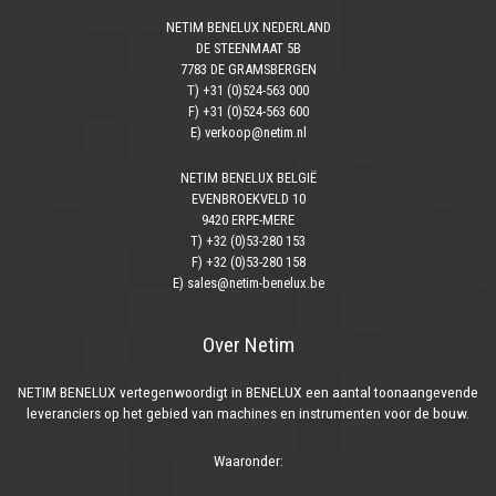
NETIM BENELUX NEDERLAND
DE STEENMAAT 5B
7783 DE GRAMSBERGEN
T) +31 (0)524-563 000
F) +31 (0)524-563 600
E) verkoop@netim.nl
NETIM BENELUX BELGIË
EVENBROEKVELD 10
9420 ERPE-MERE
T) +32 (0)53-280 153
F) +32 (0)53-280 158
E) sales@netim-benelux.be
Over Netim
NETIM BENELUX vertegenwoordigt in BENELUX een aantal toonaangevende
leveranciers op het gebied van machines en instrumenten voor de bouw.
Waaronder: