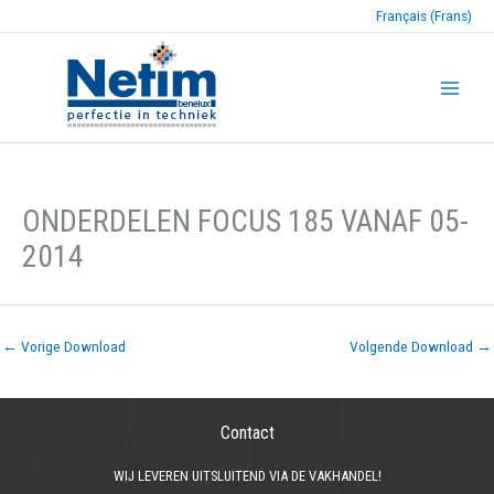
Français (Frans)
ONDERDELEN FOCUS 185 VANAF 05-
2014
←
Vorige Download
Volgende Download
→
Contact
WIJ LEVEREN UITSLUITEND VIA DE VAKHANDEL!