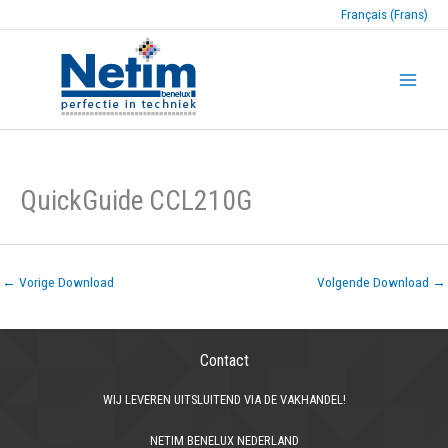
Français (Frans)
QuickGuide CCL210G
←
Vorige Download
Volgende Download
→
Contact
WIJ LEVEREN UITSLUITEND VIA DE VAKHANDEL!
NETIM BENELUX NEDERLAND