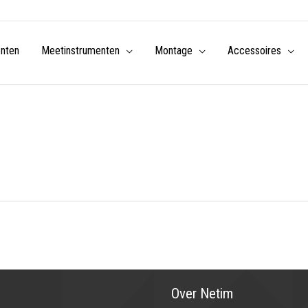
enten
Meetinstrumenten
Montage
Accessoires
Over Netim