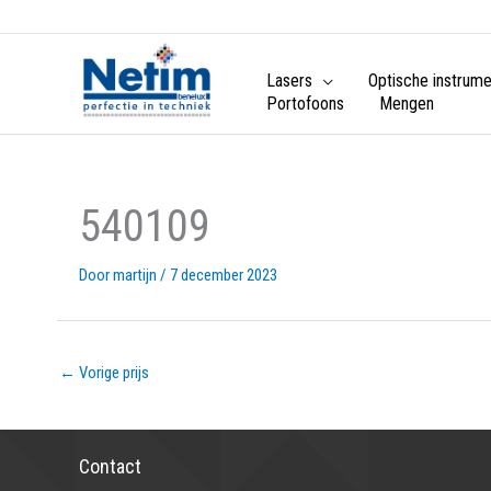
Lasers
Optische instrum
Portofoons
Mengen
540109
Door
martijn
/
7 december 2023
←
Vorige prijs
Contact