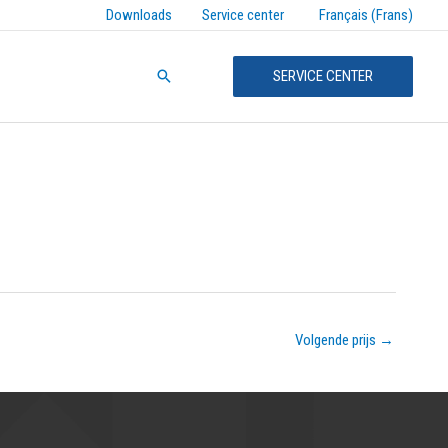
Français (Frans)
Downloads
Service center
Zoeken
SERVICE CENTER
Volgende prijs
→