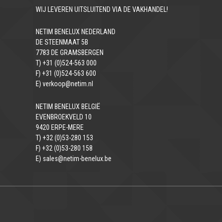
WIJ LEVEREN UITSLUITEND VIA DE VAKHANDEL!
NETIM BENELUX NEDERLAND
DE STEENMAAT 5B
7783 DE GRAMSBERGEN
T) +31 (0)524-563 000
F) +31 (0)524-563 600
E) verkoop@netim.nl
NETIM BENELUX BELGIË
EVENBROEKVELD 10
9420 ERPE-MERE
T) +32 (0)53-280 153
F) +32 (0)53-280 158
E) sales@netim-benelux.be