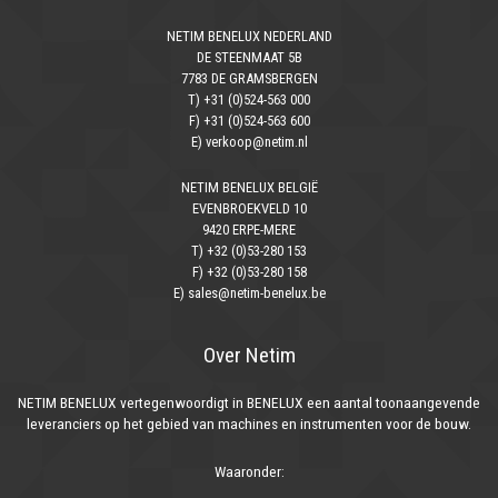
NETIM BENELUX NEDERLAND
DE STEENMAAT 5B
7783 DE GRAMSBERGEN
T) +31 (0)524-563 000
F) +31 (0)524-563 600
E) verkoop@netim.nl
NETIM BENELUX BELGIË
EVENBROEKVELD 10
9420 ERPE-MERE
T) +32 (0)53-280 153
F) +32 (0)53-280 158
E) sales@netim-benelux.be
Over Netim
NETIM BENELUX vertegenwoordigt in BENELUX een aantal toonaangevende
leveranciers op het gebied van machines en instrumenten voor de bouw.
Waaronder: