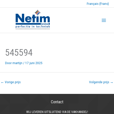
Français (Frans)
545594
Door
martijn
/
17 juni 2025
←
Vorige prijs
Volgende prijs
→
Contact
WIJ LEVEREN UITSLUITEND VIA DE VAKHANDEL!