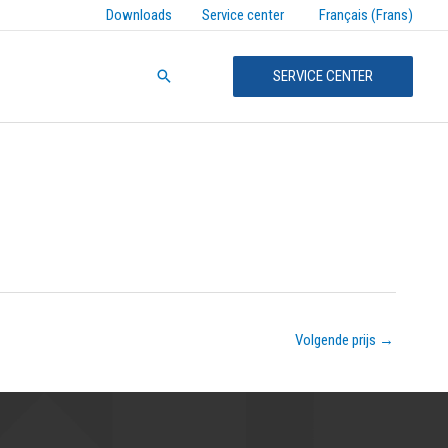
Français (Frans)
Downloads
Service center
Zoeken
SERVICE CENTER
Volgende prijs
→