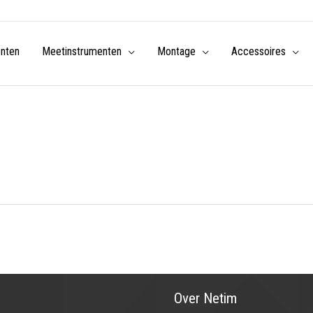
enten
Meetinstrumenten
Montage
Accessoires
Over Netim