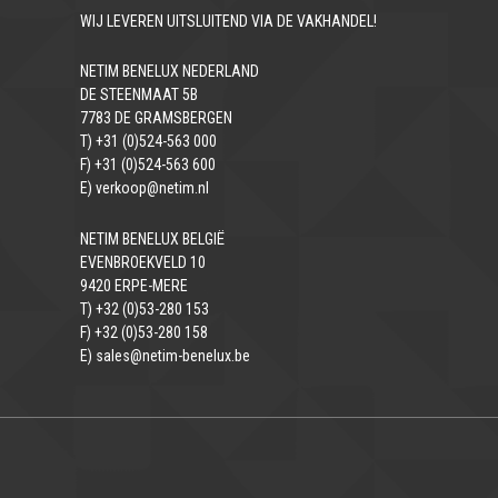
WIJ LEVEREN UITSLUITEND VIA DE VAKHANDEL!
NETIM BENELUX NEDERLAND
DE STEENMAAT 5B
7783 DE GRAMSBERGEN
T) +31 (0)524-563 000
F) +31 (0)524-563 600
E) verkoop@netim.nl
NETIM BENELUX BELGIË
EVENBROEKVELD 10
9420 ERPE-MERE
T) +32 (0)53-280 153
F) +32 (0)53-280 158
E) sales@netim-benelux.be