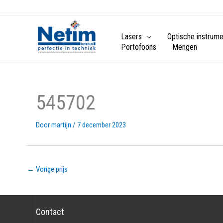
Lasers
Optische instrum
Portofoons
Mengen
545702
Door
martijn
/
7 december 2023
←
Vorige prijs
Contact