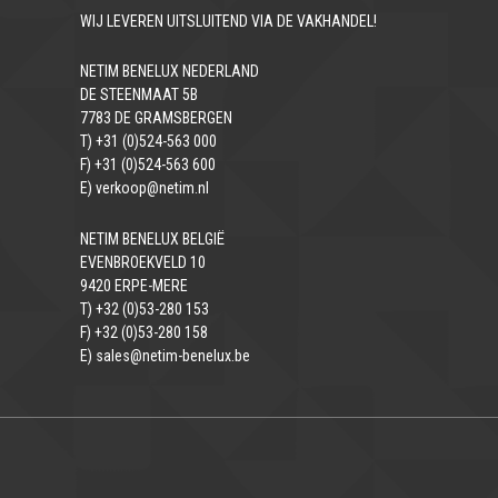
WIJ LEVEREN UITSLUITEND VIA DE VAKHANDEL!
NETIM BENELUX NEDERLAND
DE STEENMAAT 5B
7783 DE GRAMSBERGEN
T) +31 (0)524-563 000
F) +31 (0)524-563 600
E) verkoop@netim.nl
NETIM BENELUX BELGIË
EVENBROEKVELD 10
9420 ERPE-MERE
T) +32 (0)53-280 153
F) +32 (0)53-280 158
E) sales@netim-benelux.be