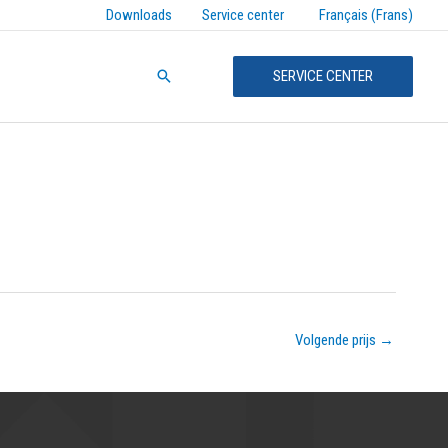
Français (Frans)
Downloads
Service center
Zoeken
SERVICE CENTER
Volgende prijs
→