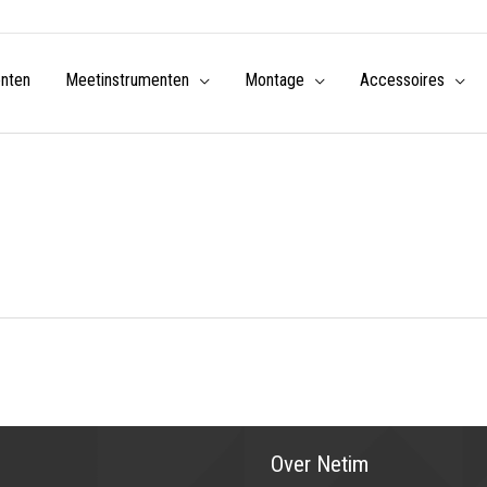
enten
Meetinstrumenten
Montage
Accessoires
Over Netim