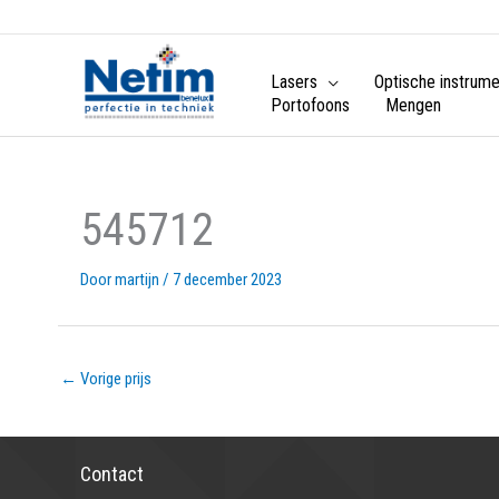
Lasers
Optische instrum
Portofoons
Mengen
545712
Door
martijn
/
7 december 2023
←
Vorige prijs
Contact