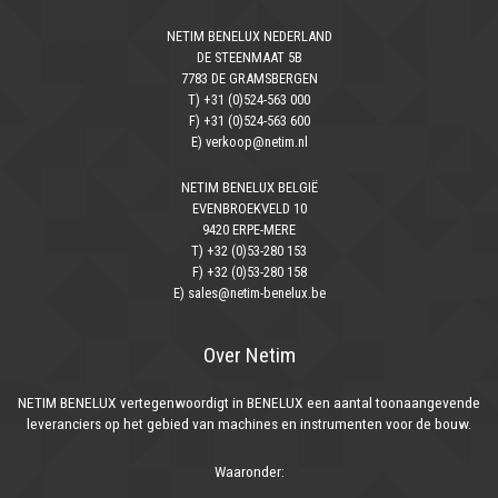
NETIM BENELUX NEDERLAND
DE STEENMAAT 5B
7783 DE GRAMSBERGEN
T) +31 (0)524-563 000
F) +31 (0)524-563 600
E) verkoop@netim.nl
NETIM BENELUX BELGIË
EVENBROEKVELD 10
9420 ERPE-MERE
T) +32 (0)53-280 153
F) +32 (0)53-280 158
E) sales@netim-benelux.be
Over Netim
NETIM BENELUX vertegenwoordigt in BENELUX een aantal toonaangevende
leveranciers op het gebied van machines en instrumenten voor de bouw.
Waaronder: