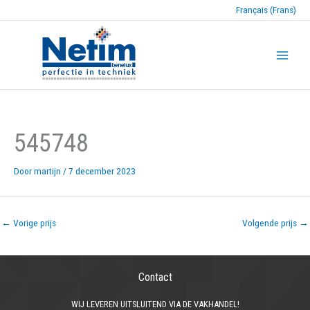
Français (Frans)
545748
Door
martijn
/
7 december 2023
←
Vorige prijs
Volgende prijs
→
Contact
WIJ LEVEREN UITSLUITEND VIA DE VAKHANDEL!