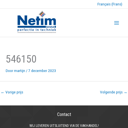
Français (Frans)
546150
Door
martijn
/
7 december 2023
←
Vorige prijs
Volgende prijs
→
Contact
WIJ LEVEREN UITSLUITEND VIA DE VAKHANDEL!