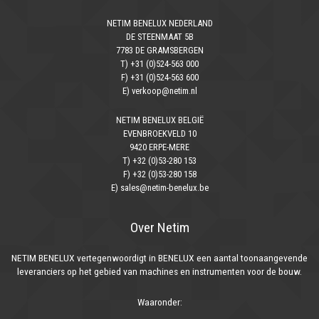
NETIM BENELUX NEDERLAND
DE STEENMAAT 5B
7783 DE GRAMSBERGEN
T) +31 (0)524-563 000
F) +31 (0)524-563 600
E) verkoop@netim.nl
NETIM BENELUX BELGIË
EVENBROEKVELD 10
9420 ERPE-MERE
T) +32 (0)53-280 153
F) +32 (0)53-280 158
E) sales@netim-benelux.be
Over Netim
NETIM BENELUX vertegenwoordigt in BENELUX een aantal toonaangevende
leveranciers op het gebied van machines en instrumenten voor de bouw.
Waaronder: