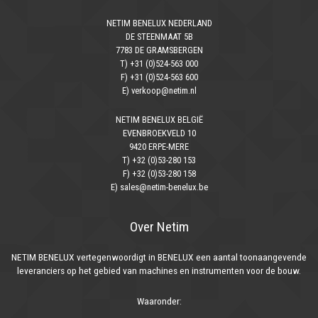
NETIM BENELUX NEDERLAND
DE STEENMAAT 5B
7783 DE GRAMSBERGEN
T) +31 (0)524-563 000
F) +31 (0)524-563 600
E) verkoop@netim.nl
NETIM BENELUX BELGIË
EVENBROEKVELD 10
9420 ERPE-MERE
T) +32 (0)53-280 153
F) +32 (0)53-280 158
E) sales@netim-benelux.be
Over Netim
NETIM BENELUX vertegenwoordigt in BENELUX een aantal toonaangevende
leveranciers op het gebied van machines en instrumenten voor de bouw.
Waaronder: