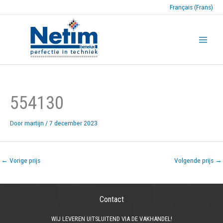
Français (Frans)
554130
Door
martijn
/
7 december 2023
←
Vorige prijs
Volgende prijs
→
Contact
WIJ LEVEREN UITSLUITEND VIA DE VAKHANDEL!