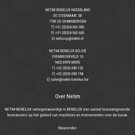
NETIM BENELUX NEDERLAND
DE STEENMAAT 5B
7783 DE GRAMSBERGEN
T) +31 (0)524-563 000
F) +31 (0)524-563 600
E) verkoop@netim.nl
NETIM BENELUX BELGIË
EVENBROEKVELD 10
9420 ERPE-MERE
T) +32 (0)53-280 153
F) +32 (0)53-280 158
E) sales@netim-benelux.be
Over Netim
NETIM BENELUX vertegenwoordigt in BENELUX een aantal toonaangevende
leveranciers op het gebied van machines en instrumenten voor de bouw.
Waaronder: