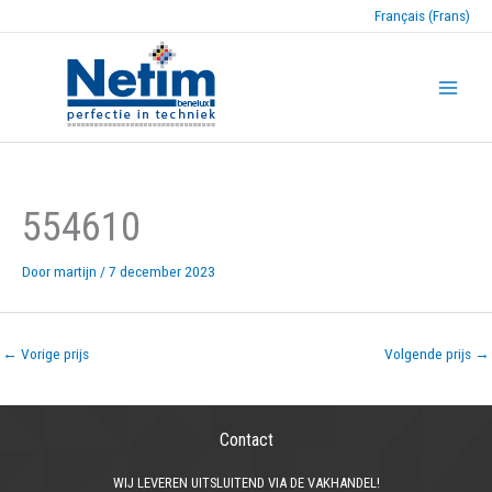
Français (Frans)
554610
Door
martijn
/
7 december 2023
←
Vorige prijs
Volgende prijs
→
Contact
WIJ LEVEREN UITSLUITEND VIA DE VAKHANDEL!