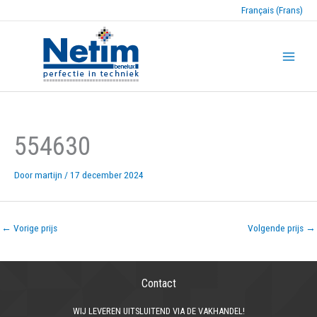
Français (Frans)
554630
Door
martijn
/
17 december 2024
←
Vorige prijs
Volgende prijs
→
Contact
WIJ LEVEREN UITSLUITEND VIA DE VAKHANDEL!