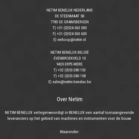
NETIM BENELUX NEDERLAND
DE STEENMAAT 5B
7783 DE GRAMSBERGEN
T) +31 (0)524-563 000
F) +31 (0)524-563 600
E) verkoop@netim.nl
NETIM BENELUX BELGIË
EVENBROEKVELD 10
9420 ERPE-MERE
T) +32 (0)53-280 153
F) +32 (0)53-280 158
E) sales@netim-benelux.be
Over Netim
NETIM BENELUX vertegenwoordigt in BENELUX een aantal toonaangevende
leveranciers op het gebied van machines en instrumenten voor de bouw.
Waaronder: