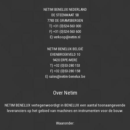
NETIM BENELUX NEDERLAND
DE STEENMAAT 5B
7783 DE GRAMSBERGEN
T) +31 (0)524-563 000
F) +31 (0)524-563 600
E) verkoop@netim.nl
NETIM BENELUX BELGIË
EVENBROEKVELD 10
9420 ERPE-MERE
T) +32 (0)53-280 153
F) +32 (0)53-280 158
E) sales@netim-benelux.be
Over Netim
NETIM BENELUX vertegenwoordigt in BENELUX een aantal toonaangevende
leveranciers op het gebied van machines en instrumenten voor de bouw.
Waaronder: