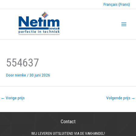
Français (Frans)
554637
Door
nienke
/
30 juni 2026
←
Vorige prijs
Volgende prijs
→
Contact
WIJ LEVEREN UITSLUITEND VIA DE VAKHANDEL!