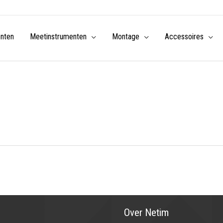
enten
Meetinstrumenten
Montage
Accessoires
Over Netim