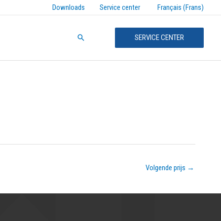
Français (Frans)
Downloads
Service center
Zoeken
SERVICE CENTER
Volgende prijs
→