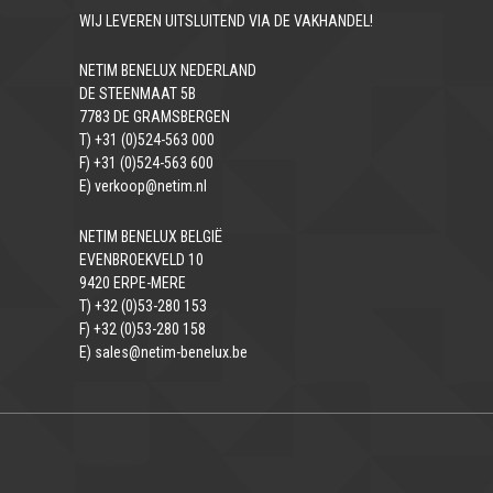
WIJ LEVEREN UITSLUITEND VIA DE VAKHANDEL!
NETIM BENELUX NEDERLAND
DE STEENMAAT 5B
7783 DE GRAMSBERGEN
T) +31 (0)524-563 000
F) +31 (0)524-563 600
E) verkoop@netim.nl
NETIM BENELUX BELGIË
EVENBROEKVELD 10
9420 ERPE-MERE
T) +32 (0)53-280 153
F) +32 (0)53-280 158
E) sales@netim-benelux.be