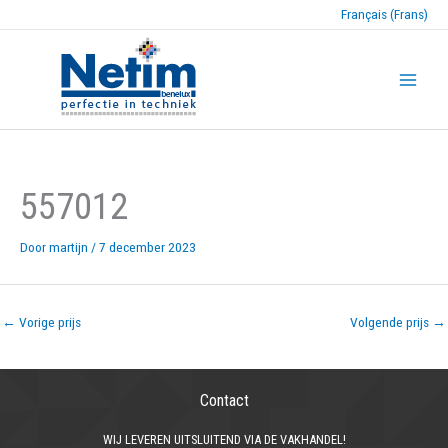
Français (Frans)
557012
Door
martijn
/
7 december 2023
←
Vorige prijs
Volgende prijs
→
Contact
WIJ LEVEREN UITSLUITEND VIA DE VAKHANDEL!