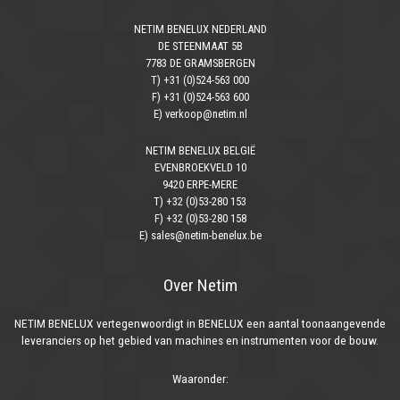
NETIM BENELUX NEDERLAND
DE STEENMAAT 5B
7783 DE GRAMSBERGEN
T) +31 (0)524-563 000
F) +31 (0)524-563 600
E) verkoop@netim.nl
NETIM BENELUX BELGIË
EVENBROEKVELD 10
9420 ERPE-MERE
T) +32 (0)53-280 153
F) +32 (0)53-280 158
E) sales@netim-benelux.be
Over Netim
NETIM BENELUX vertegenwoordigt in BENELUX een aantal toonaangevende
leveranciers op het gebied van machines en instrumenten voor de bouw.
Waaronder: