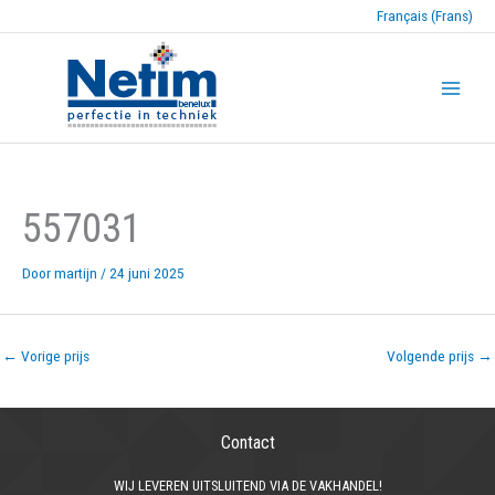
Français (Frans)
557031
Door
martijn
/
24 juni 2025
←
Vorige prijs
Volgende prijs
→
Contact
WIJ LEVEREN UITSLUITEND VIA DE VAKHANDEL!