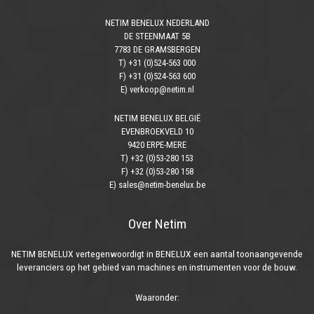
NETIM BENELUX NEDERLAND
DE STEENMAAT 5B
7783 DE GRAMSBERGEN
T) +31 (0)524-563 000
F) +31 (0)524-563 600
E) verkoop@netim.nl
NETIM BENELUX BELGIË
EVENBROEKVELD 10
9420 ERPE-MERE
T) +32 (0)53-280 153
F) +32 (0)53-280 158
E) sales@netim-benelux.be
Over Netim
NETIM BENELUX vertegenwoordigt in BENELUX een aantal toonaangevende
leveranciers op het gebied van machines en instrumenten voor de bouw.
Waaronder: