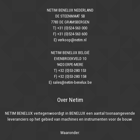
NETIM BENELUX NEDERLAND
DE STEENMAAT 5B
7783 DE GRAMSBERGEN
T) +31 (0)524-563 000
F) +31 (0)524-563 600
E) verkoop@netim.nl
NETIM BENELUX BELGIË
EVENBROEKVELD 10
9420 ERPE-MERE
T) +32 (0)53-280 153
F) +32 (0)53-280 158
E) sales@netim-benelux.be
Over Netim
NETIM BENELUX vertegenwoordigt in BENELUX een aantal toonaangevende
leveranciers op het gebied van machines en instrumenten voor de bouw.
Waaronder: