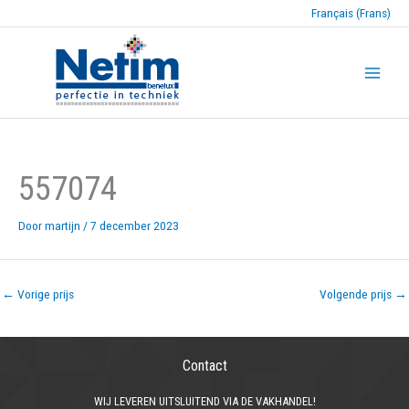
Français (Frans)
557074
Door
martijn
/
7 december 2023
←
Vorige prijs
Volgende prijs
→
Contact
WIJ LEVEREN UITSLUITEND VIA DE VAKHANDEL!