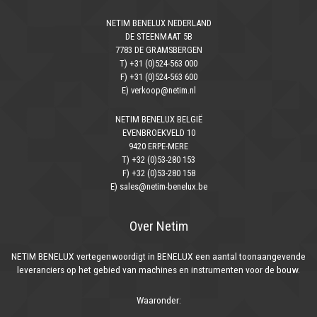
NETIM BENELUX NEDERLAND
DE STEENMAAT 5B
7783 DE GRAMSBERGEN
T) +31 (0)524-563 000
F) +31 (0)524-563 600
E) verkoop@netim.nl
NETIM BENELUX BELGIË
EVENBROEKVELD 10
9420 ERPE-MERE
T) +32 (0)53-280 153
F) +32 (0)53-280 158
E) sales@netim-benelux.be
Over Netim
NETIM BENELUX vertegenwoordigt in BENELUX een aantal toonaangevende
leveranciers op het gebied van machines en instrumenten voor de bouw.
Waaronder: