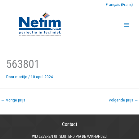
Français (Frans)
563801
Door
martijn
/
10 april 2024
←
Vorige prijs
Volgende prijs
→
Contact
WIJ LEVEREN UITSLUITEND VIA DE VAKHANDEL!