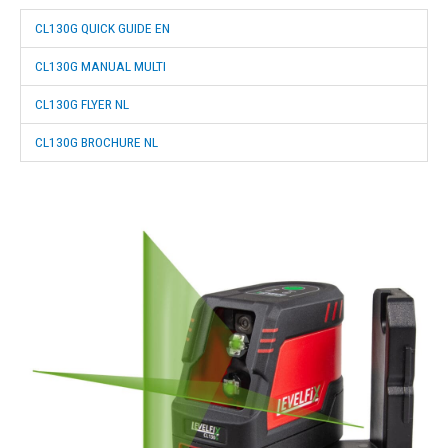
CL130G QUICK GUIDE EN
CL130G MANUAL MULTI
CL130G FLYER NL
CL130G BROCHURE NL