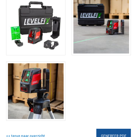
<< terug naar overzicht
GENEREER PDF