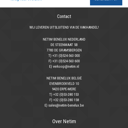
Contact
WIJ LEVEREN UITSLUITEND VIA DE VAKHANDEL!
NETIM BENELUX NEDERLAND
DE STEENMAAT 5B
7783 DE GRAMSBERGEN
T) +31 (0)524-563 000
F) +31 (0)524-563 600
E) verkoop@netim.nl
NETIM BENELUX BELGIË
EVENBROEKVELD 10
9420 ERPE-MERE
T) +32 (0)53-280 153
F) +32 (0)53-280 158
E) sales@netim-benelux.be
Over Netim