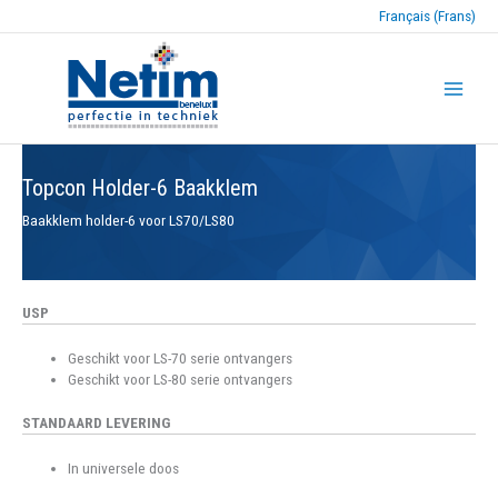
Français (Frans)
Topcon Holder-6 Baakklem
Baakklem holder-6 voor LS70/LS80
USP
Geschikt voor LS-70 serie ontvangers
Geschikt voor LS-80 serie ontvangers
STANDAARD LEVERING
In universele doos