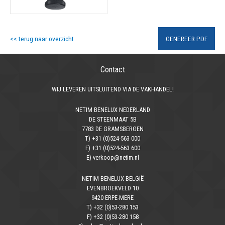
<< terug naar overzicht
GENEREER PDF
Contact
WIJ LEVEREN UITSLUITEND VIA DE VAKHANDEL!
NETIM BENELUX NEDERLAND
DE STEENMAAT 5B
7783 DE GRAMSBERGEN
T) +31 (0)524-563 000
F) +31 (0)524-563 600
E) verkoop@netim.nl
NETIM BENELUX BELGIË
EVENBROEKVELD 10
9420 ERPE-MERE
T) +32 (0)53-280 153
F) +32 (0)53-280 158