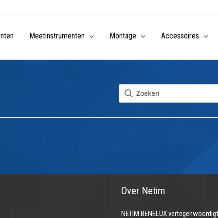
enten
Meetinstrumenten
Montage
Accessoires
Over Netim
NETIM BENELUX vertegenwoordigt 