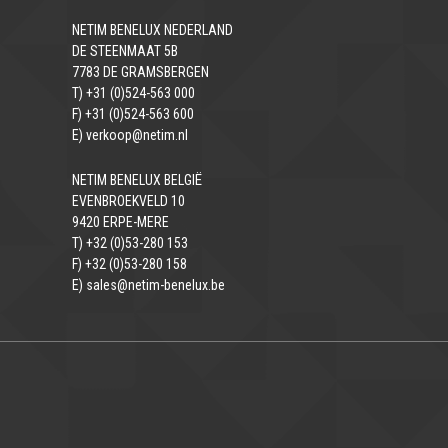
NETIM BENELUX NEDERLAND
DE STEENMAAT 5B
7783 DE GRAMSBERGEN
T) +31 (0)524-563 000
F) +31 (0)524-563 600
E) verkoop@netim.nl
NETIM BENELUX BELGIË
EVENBROEKVELD 10
9420 ERPE-MERE
T) +32 (0)53-280 153
F) +32 (0)53-280 158
E) sales@netim-benelux.be