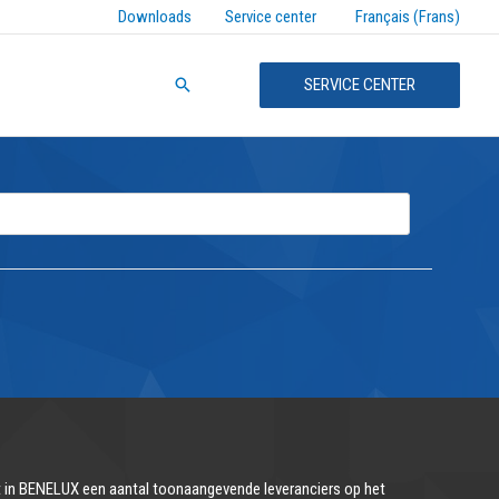
Français (Frans)
Downloads
Service center
Zoeken
SERVICE CENTER
in BENELUX een aantal toonaangevende leveranciers op het