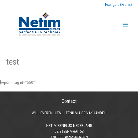
Français (Frans)
test
[wpdm_tag id="550" ]
Contact
WIJ LEVEREN UITSLUITEND VIA DE VAKHANDEL!
NETIM BENELUX NEDERLAND
DE STEENMAAT 5B
7783 DE GRAMSBERGEN