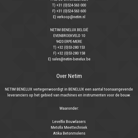
T) +31 (0)524-563 000
F) +31 (0)524-563 600
E) verkoop@netim.nl
NETIM BENELUX BELGIË
EVENBROEKVELD 10
9420 ERPE-MERE
T) +32 (0)53-280 153
F) +32 (0)53-280 158
E) sales@netim-benelux.be
Over Netim
NETIM BENELUX vertegenwoordigt in BENELUX een aantal toonaangevende
leveranciers op het gebied van machines en instrumenten voor de bouw.
Waaronder:
Levelfix Bouwlasers
Metofix Meettechniek
Atika Betonmolens