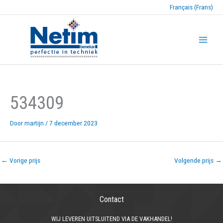
Français (Frans)
534309
Door
martijn
/
7 december 2023
←
Vorige prijs
Volgende prijs
→
Contact
WIJ LEVEREN UITSLUITEND VIA DE VAKHANDEL!