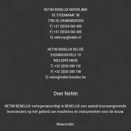
NETIM BENELUX NEDERLAND
DE STEENMAAT 5B
7783 DE GRAMSBERGEN
T) +31 (0)524-563 000
F) +31 (0)524-563 600
E) verkoop@netim.nl
NETIM BENELUX BELGIË
EVENBROEKVELD 10
9420 ERPE-MERE
T) +32 (0)53-280 153
F) +32 (0)53-280 158
E) sales@netim-benelux.be
Over Netim
NETIM BENELUX vertegenwoordigt in BENELUX een aantal toonaangevende
leveranciers op het gebied van machines en instrumenten voor de bouw.
Waaronder: