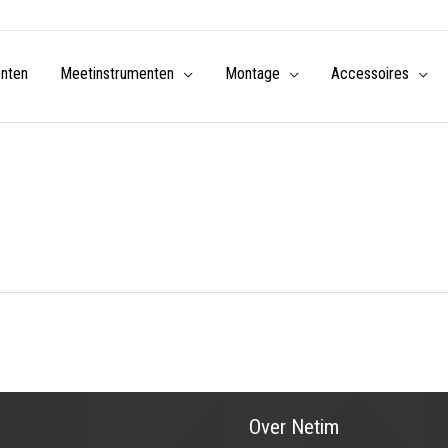
enten
Meetinstrumenten
Montage
Accessoires
Over Netim