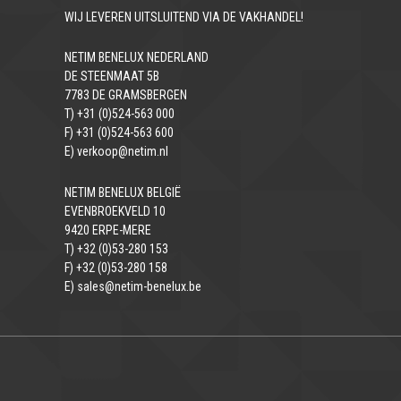
WIJ LEVEREN UITSLUITEND VIA DE VAKHANDEL!
NETIM BENELUX NEDERLAND
DE STEENMAAT 5B
7783 DE GRAMSBERGEN
T) +31 (0)524-563 000
F) +31 (0)524-563 600
E) verkoop@netim.nl
NETIM BENELUX BELGIË
EVENBROEKVELD 10
9420 ERPE-MERE
T) +32 (0)53-280 153
F) +32 (0)53-280 158
E) sales@netim-benelux.be