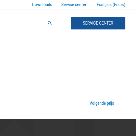
Français (Frans)
Downloads
Service center
Zoeken
SERVICE CENTER
Volgende prijs
→