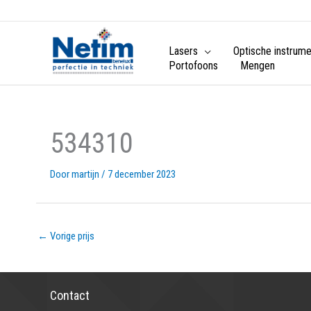
Lasers
Optische instrum
Portofoons
Mengen
534310
Door
martijn
/
7 december 2023
←
Vorige prijs
Contact