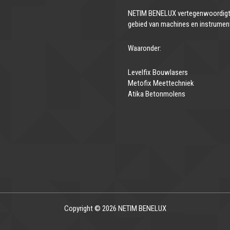
NETIM BENELUX vertegenwoordigt 
gebied van machines en instrumen
Waaronder:
Levelfix Bouwlasers
Metofix Meettechniek
Atika Betonmolens
Copyright © 2026 NETIM BENELUX